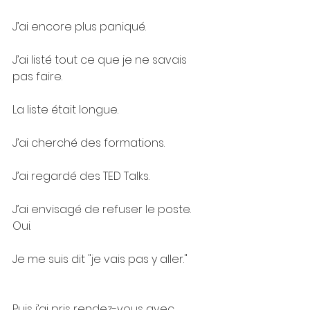
J’ai encore plus paniqué.
J’ai listé tout ce que je ne savais 
pas faire.
La liste était longue.
J’ai cherché des formations.
J’ai regardé des TED Talks.
J’ai envisagé de refuser le poste. 
Oui.
Je me suis dit "je vais pas y aller."
Puis j’ai pris rendez-vous avec 