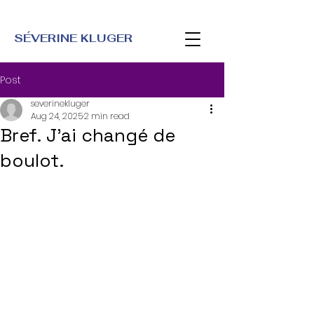
SÉVERINE KLUGER
Post
severinekluger
Aug 24, 2025
2 min read
Bref. J’ai changé de
boulot.