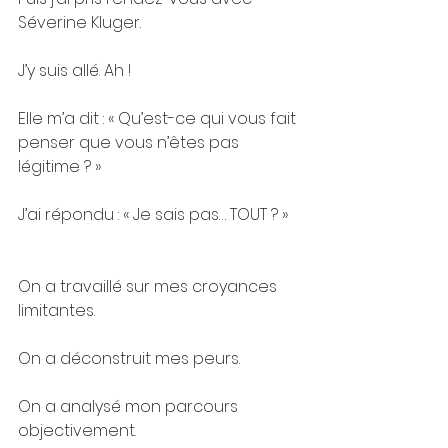
Séverine Kluger.
J’y suis allé. Ah !
Elle m’a dit : « Qu’est-ce qui vous fait 
penser que vous n’êtes pas 
légitime ? »
J’ai répondu : « Je sais pas… TOUT ? »
On a travaillé sur mes croyances 
limitantes.
On a déconstruit mes peurs.
On a analysé mon parcours 
objectivement.