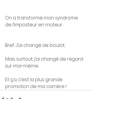
On a transformé mon syndrome 
de l’imposteur en moteur.
Bref. J’ai changé de boulot. 
Mais surtout, j’ai changé de regard 
sur moi-même.
Et ça, c’est la plus grande 
promotion de ma carrière !
See All
Recent Posts