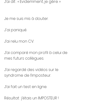
J’ai dit : « Évidemment, je gère. »
Je me suis mis à douter.
J'ai paniqué.
J’ai relu mon CV.
J’ai comparé mon profil à celui de 
mes futurs collègues.
J’ai regardé des vidéos sur le 
syndrome de l’imposteur.
J’ai fait un test en ligne.
Résultat : j’étais un IMPOSTEUR !