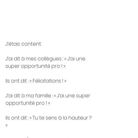
J’étais content.
J’ai dit à mes collègues : « J’ai une 
super opportunité pro ! »
Ils ont dit : « Félicitations ! »
J’ai dit à ma famille : « J’ai une super 
opportunité pro ! »
Ils ont dit : « Tu te sens à la hauteur ? 
»