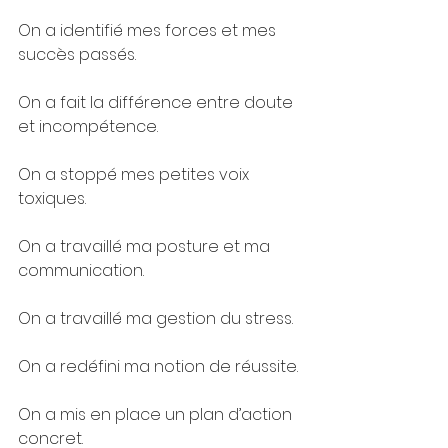
On a identifié mes forces et mes 
succès passés.
On a fait la différence entre doute 
et incompétence.
On a stoppé mes petites voix 
toxiques.
On a travaillé ma posture et ma 
communication.
On a travaillé ma gestion du stress.
On a redéfini ma notion de réussite.
On a mis en place un plan d’action 
concret.