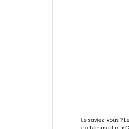
Le saviez-vous ? L
au Temps et aux Co