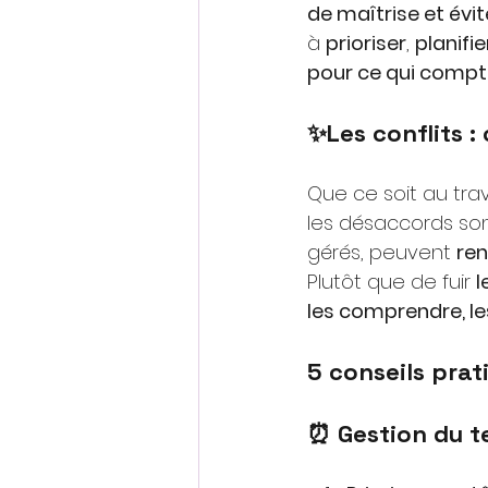
de maîtrise et évit
à
prioriser
,
planifie
pour ce qui compt
✨Les conflits :
Que ce soit au trav
les désaccords sont 
gérés, peuvent
ren
Plutôt que de fuir
l
les comprendre, le
5 conseils prat
⏰ Gestion du 