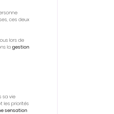
ersonne 
ses, ces deux 
ous lors de 
ns la
gestion 
 sa vie 
les priorités 
e sensation 