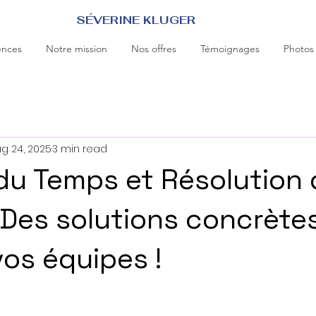
SÉVERINE KLUGER
ences
Notre mission
Nos offres
Témoignages
Photos
g 24, 2025
3 min read
du Temps et Résolution
: Des solutions concrète
vos équipes !