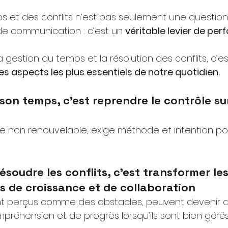
s et des conflits n’est pas seulement une question
de communication : c’est un
véritable levier de pe
la gestion du temps et la résolution des conflits, c’es
es aspects les plus essentiels de notre quotidien.
son temps, c’est reprendre le contrôle su
e non renouvelable, exige méthode et intention po
ésoudre les conflits, c’est transformer le
s de croissance et de collaboration
ent perçus comme des obstacles, peuvent devenir d
préhension et de progrès lorsqu’ils sont bien gérés