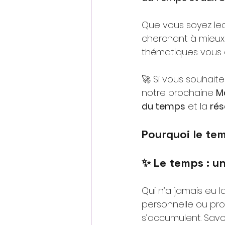
Que vous soyez le
cherchant à mieux 
thématiques vous 
🚀 Si vous souhaite
notre prochaine
M
du temps
et la
rés
Pourquoi le tem
✨ Le temps : un
Qui n’a jamais eu 
personnelle ou prof
s’accumulent. Savo