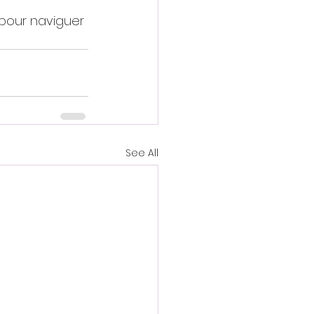
pour naviguer 
See All