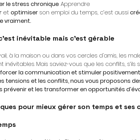
er le stress chronique
. Apprendre 
r
et
optimiser
son emploi du temps, c’est aussi
cré
e vraiment.
 c'est inévitable mais c'est gérable
ail, à la maison ou dans vos cercles d'amis, les ma
inévitables. Mais saviez-vous que les conflits, s’ils 
forcer la communication et stimuler positivement 
es tensions et les conflits, nous vous proposons des
s prévenir et les transformer en opportunités d’évo
iques pour mieux gérer son temps et ses c
temps