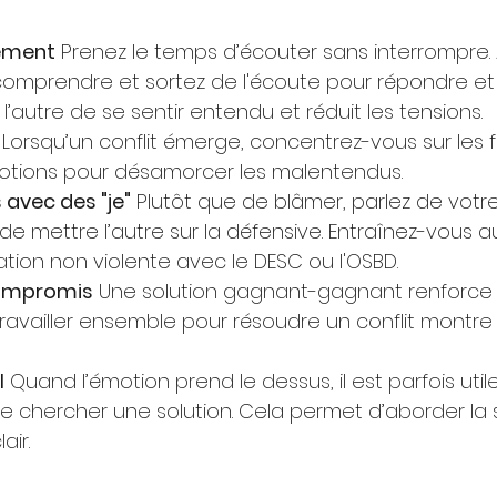
ement
 Prenez le temps d’écouter sans interrompre.
omprendre et sortez de l'écoute pour répondre et a
’autre de se sentir entendu et réduit les tensions.
 Lorsqu’un conflit émerge, concentrez-vous sur les fa
motions pour désamorcer les malentendus.
avec des "je"
 Plutôt que de blâmer, parlez de votre 
te de mettre l’autre sur la défensive. Entraînez-vous 
on non violente avec le DESC ou l'OSBD.
compromis
 Une solution gagnant-gagnant renforce l
Travailler ensemble pour résoudre un conflit montre
l
 Quand l’émotion prend le dessus, il est parfois util
 chercher une solution. Cela permet d’aborder la s
air.