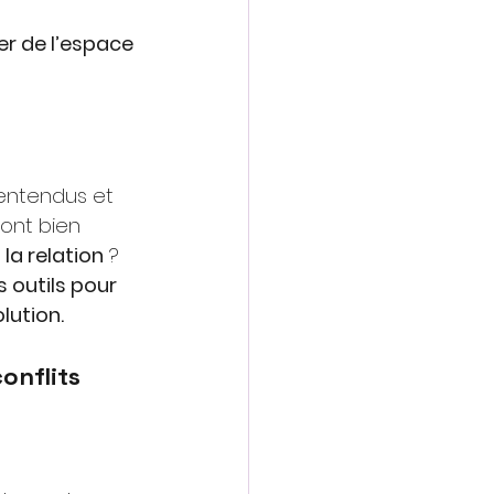
er de l’espace 
lentendus et 
sont bien 
la relation
? 
 outils pour 
lution.
onflits