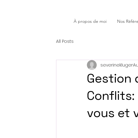
À propos de moi
Nos Référ
All Posts
severinekluger
Au
Gestion 
Conflits
vous et 