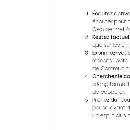
Écoutez activ
écouter pour c
Cela permet à l
Restez factuel
que sur les é
Exprimez-vous 
ressens..." évi
de Communicati
Cherchez le 
à long terme. 
de coopérer.
Prenez du recu
pause avant de
un esprit plus cl