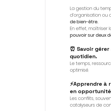
La gestion du temp
d’organisation ou 
de bien-être.
En effet, maîtriser 
pouvoir sur deux d
⏰ Savoir gérer 
quotidien.
Le temps, ressourc
optimisé.
⚡️Apprendre à r
en opportunité
Les conflits, souv
catalyseurs de com