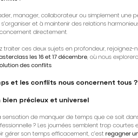
ader, manager, collaborateur ou simplement une p
s’organiser et à maintenir des relations harmonieu
concernent directement.
z traiter ces deux sujets en profondeur, rejoignez-n
asterclass les 16 et 17 décembre
, où nous explorero
olution des conflits
.
ps et les conflits nous concernent tous ?
 bien précieux et universel
la sensation de manquer de temps que ce soit dans
essionnelle ? Les journées semblent trop courtes et 
ir gérer son temps efficacement, c’est
regagner un