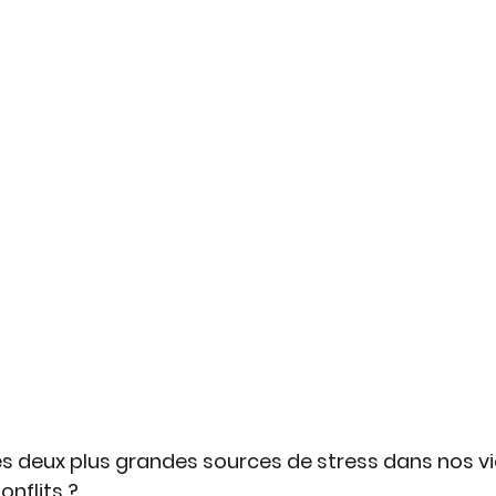
es deux plus grandes sources de stress dans nos vie
nflits ?