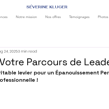
SÉVERINE KLUGER
ences
Notre mission
Nos offres
Témoignages
Photos
g 24, 2025
3 min read
Votre Parcours de Leade
ritable levier pour un Épanouissement Per
ofessionnelle !