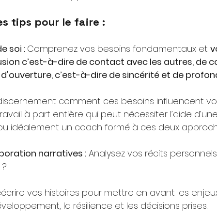
s tips pour le faire :
e soi : 
Comprenez vos besoins fondamentaux et
v
usion c’est-à-dire de contact avec les autres, de c
d'ouverture, c’est-à-dire de sincérité et de profon
 discernement comment ces besoins influencent vos
 travail à part entière qui peut nécessiter l’aide d’u
i ou idéalement un coach formé à ces deux approch
laboration narratives :
Analysez vos récits personnels. 
 ?
écrire vos histoires pour mettre en avant les enjeux,
veloppement, la résilience et les décisions prises.