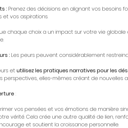
ts :
Prenez des décisions en alignant vos besoins 
 et vos aspirations.
e chaque choix a un impact sur votre vie globale 
e.
urs :
Les peurs peuvent considérablement restreindr
eurs et
utilisez les pratiques narratives pour les d
es perspectives, elles-mêmes créant de nouvelles 
verture
:
xprimer vos pensées et vos émotions de manière sin
tre vérité. Cela crée une autre qualité de lien, renfo
encourage et soutient la croissance personnelle.