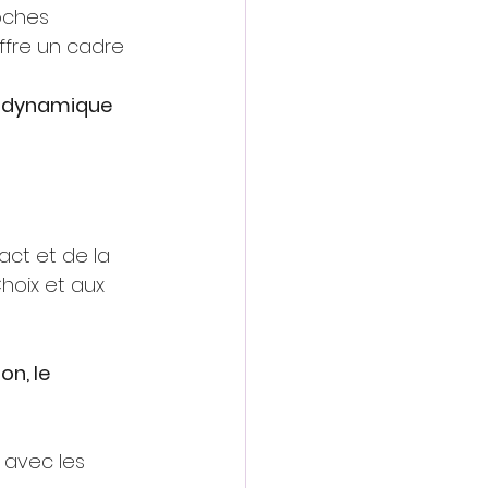
oches 
ffre un cadre 
 dynamique 
act et de la 
hoix et aux 
ion, le 
 avec les 