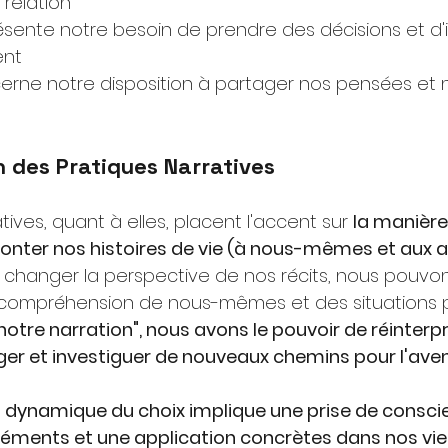
 relation
ésente notre besoin de prendre des décisions et d'i
ent
erne notre disposition à partager nos pensées et 
n des Pratiques Narratives
tives, quant à elles, placent l'accent sur
la manière
onter nos histoires de vie (à nous-mêmes et aux a
e changer la perspective de nos récits, nous pouvo
 compréhension de nous-mêmes et des situations 
notre narration", nous avons le pouvoir de réinterp
ger et investiguer de nouveaux chemins pour l'aven
a dynamique du choix implique une prise de consci
éments et une application concrètes dans nos vie