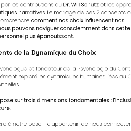
 par les contributions du
Dr. Will Schutz
et les appr
tiques narratives
. Le mariage de ces 2 concepts o
 comprendre
comment nos choix influencent nos 
ous pouvons naviguer consciemment dans cette
personnel plus épanouissant.
nts de la Dynamique du Choix
 psychologue et fondateur de la Psychologie du Cont
dément exploré les dynamiques humaines liées au C
nnelles.
repose sur trois dimensions fondamentales
: l'inclus
ture.
fère à notre besoin d'appartenir, de nous connecter