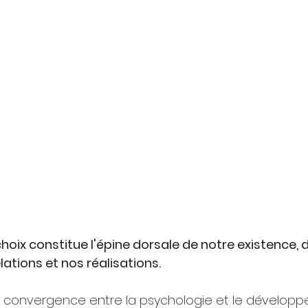
oix constitue l'épine dorsale de notre existence, 
lations et nos réalisations.
e la convergence entre la psychologie et le dévelop