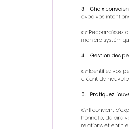
3.    Choix conscien
avec vos intentions
👉 Reconnaissez qu
manière systémiqu
4.    Gestion des pe
👉 Identifiez vos p
créant de nouvell
5.    Pratiquez l'ou
👉 Il convient d'e
honnête, de dire vo
relations et enfin 