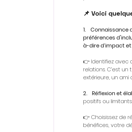
📌 Voici quelque
1.    Connaissance d
préférences d'incl
à-dire d’impact et 
👉 Identifiez avec
relations. C’est un
extérieure, un am
2.    Réflexion et é
positifs ou limitants
👉 Choisissez de ré
bénéfices, votre dé