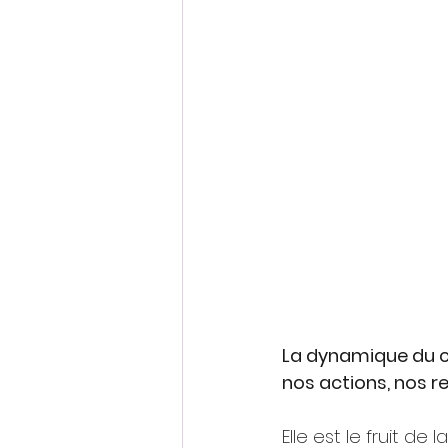
La dynamique du ch
nos actions, nos re
Elle est le fruit d