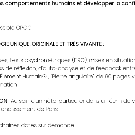
s comportements humains et développer la confi
i
.
ssible OPCO !
E UNIQUE, ORIGINALE ET TRÉS VIVANTE : 
es, tests psychométriques (FIRO), mises en situatio
ps de réflexion, d'auto-analyse et de feedback entre
L'Élément Humain® , "Pierre angulaire" de 80 pages 
mation.
ON :
 Au sein d'un hôtel particulier dans un écrin de 
ondissement de Paris. 
chaines dates sur demande.