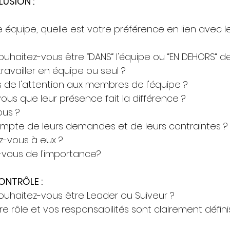
USION : 
une équipe, quelle est votre préférence en lien avec l
uhaitez-vous être “DANS“ l'équipe ou “EN DEHORS“ de
ravailler en équipe ou seul ?
de l'attention aux membres de l'équipe ?
ous que leur présence fait la différence ?
us ? 
mpte de leurs demandes et de leurs contraintes ?
z-vous à eux ?
-vous de l'importance?
ONTRÔLE : 
ouhaitez-vous être Leader ou Suiveur ?
e rôle et vos responsabilités sont clairement défin