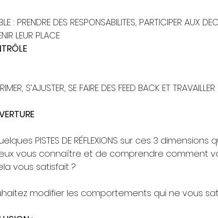
LE : PRENDRE DES RESPONSABILITES, PARTICIPER AUX DEC
NIR LEUR PLACE
NTRÔLE
RIMER, S’AJUSTER, SE FAIRE DES FEED BACK ET TRAVAILLER
UVERTURE  
elques PISTES DE RÉFLEXIONS sur ces 3 dimensions q
ieux vous connaître et de comprendre comment v
la vous satisfait ? 
uhaitez modifier les comportements qui ne vous sati