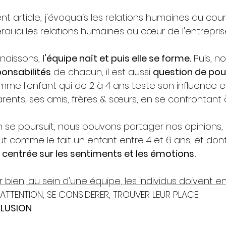
 article, j'évoquais les relations humaines au cour
rai ici les relations humaines au cœur de l'entrepris
aissons, 
l'équipe naît et puis elle se forme.
 Puis, n
sponsabilités
 de chacun, il est aussi 
question de pouv
mme l'enfant qui de 2 à 4 ans teste son influence e
rents, ses amis, frères & sœurs, en se confrontant 
tion se poursuit, nous pouvons partager nos opinions
t comme le fait un enfant entre 4 et 6 ans, et dont 
 
centrée sur les sentiments et les émotions. 
 bien, au sein d'une équipe, les individus doivent en 
ATTENTION, SE CONSIDERER, TROUVER LEUR PLACE 
NCLUSION