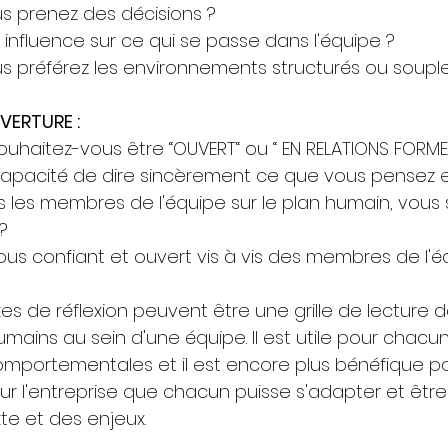
s prenez des décisions ?
influence sur ce qui se passe dans l'équipe ?
s préférez les environnements structurés ou soupl
VERTURE : 
ouhaitez-vous être “OUVERT“ ou “ EN RELATIONS FORMEL
apacité de dire sincèrement ce que vous pensez e
 les membres de l'équipe sur le plan humain, vous
?
us confiant et ouvert vis à vis des membres de l'é
s de réflexion peuvent être une grille de lecture d
ins au sein d'une équipe. Il est utile pour chacun
omportementales et il est encore plus bénéfique p
ur l'entreprise que chacun puisse s'adapter et être 
te et des enjeux.