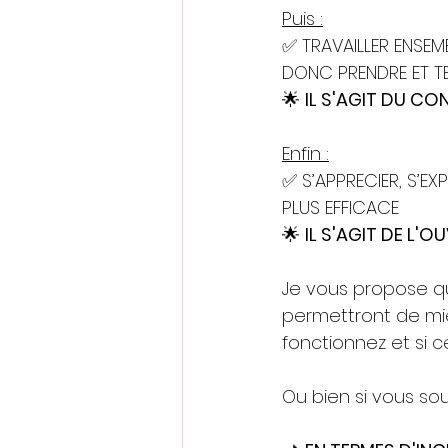
Puis :
✅ TRAVAILLER ENSEMB
DONC PRENDRE ET TE
🌟 
IL S'AGIT DU CO
Enfin :
✅ S’APPRECIER, S’EXP
PLUS EFFICACE
🌟 
IL S'AGIT DE L'O
Je vous propose qu
permettront de m
fonctionnez et si ce
Ou bien si vous so