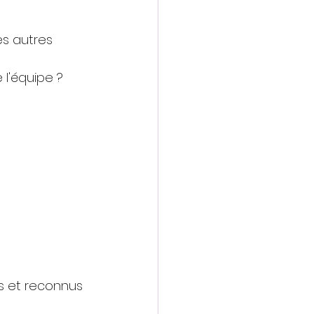
es autres 
 l'équipe ? 
is et reconnus 