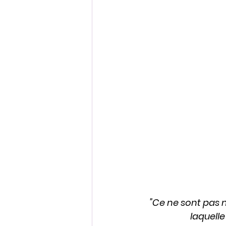
"Ce ne sont pas n
laquelle