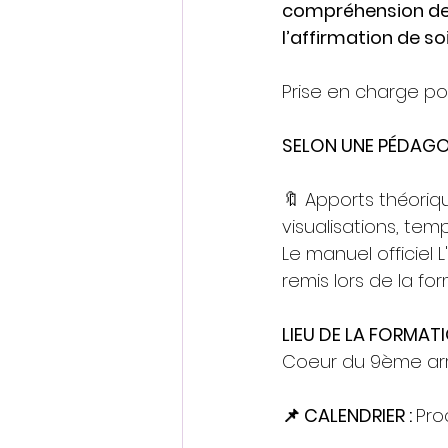
compréhension de
l’affirmation de so
Prise en charge po
SELON UNE PÉDAGOGI
🔖 Apports théoriqu
visualisations, tem
Le manuel officiel 
remis lors de la for
LIEU DE LA FORMATI
Coeur du 9ème arr
📌 CALENDRIER : 
Pro