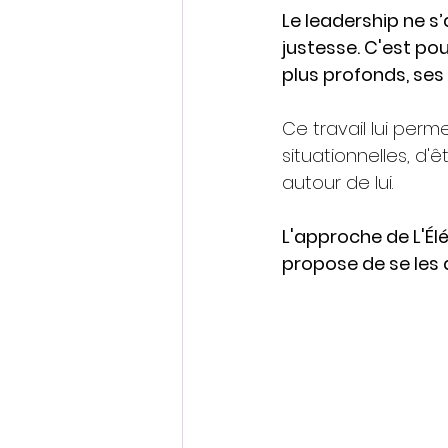
Le leadership ne s’
justesse. C'est pou
plus profonds, se
Ce travail lui perme
situationnelles, d'
autour de lui.
L'approche de L'Él
propose de se les 