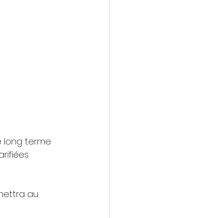
le long terme 
rifiées 
mettra au 