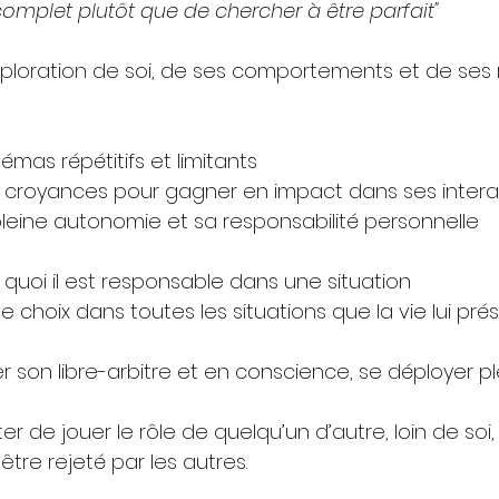
 complet plutôt que de chercher à être parfait"
xploration de soi, de ses comportements et de ses r
émas répétitifs et limitants
ses croyances pour gagner en impact dans ses intera
leine autonomie et sa responsabilité personnelle
uoi il est responsable dans une situation
 le choix dans toutes les situations que la vie lui pr
r son libre-arbitre et en conscience, se déployer p
rêter de jouer le rôle de quelqu’un d’autre, loin de soi
’être rejeté par les autres.