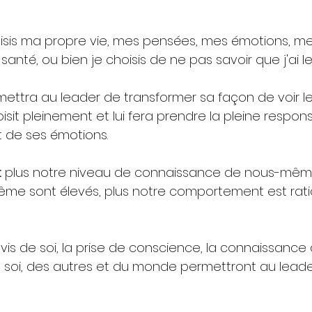
oisis ma propre vie, mes pensées, mes émotions, me
anté, ou bien je choisis de ne pas savoir que j'ai le
mettra au leader de transformer sa façon de voir 
isit pleinement et lui fera prendre la pleine respons
de ses émotions.
:
 plus notre niveau de connaissance de nous-même
me sont élevés, plus notre comportement est rati
-vis de soi, la prise de conscience, la connaissance d
soi, des autres et du monde permettront au leade