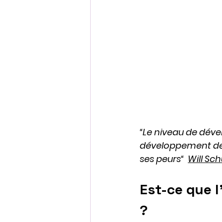
“Le niveau de déve
développement de l
ses peurs“  
Will Sch
Est-ce que l
?