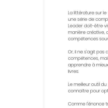
La littérature sur
une série de comp
Leader doit-être vi
manière créative,
compétences souven
Or, il ne s'agit pa
compétences, mais 
apprendre à mieux 
livres.
Le meilleur outil d
connaître pour opt
Comme l'énonce tr