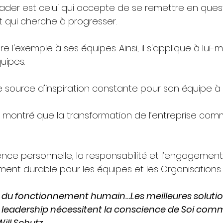
eader est celui qui accepte de se remettre en quest
t qui cherche à progresser.
tre l'exemple à ses équipes. Ainsi, il s'applique à lui-
uipes.
e source d'inspiration constante pour son équipe à 
montré que la transformation de l’entreprise co
ence personnelle, la responsabilité et l’engagement
nt durable pour les équipes et les Organisations.
r du fonctionnement humain…Les meilleures solution
e leadership nécessitent la conscience de Soi com
Will Schutz