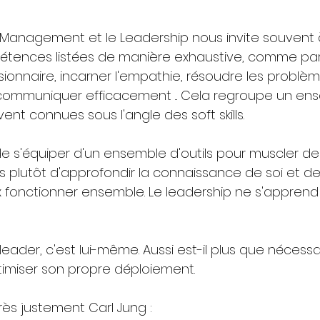
 le Management et le Leadership nous invite souvent
étences listées de manière exhaustive, comme par
sionnaire, incarner l'empathie, résoudre les problè
 communiquer efficacement ... Cela regroupe un en
t connues sous l'angle des soft skills.
s de s'équiper d'un ensemble d'outils pour muscler de
plutôt d'approfondir la connaissance de soi et de
fonctionner ensemble. Le leadership ne s'apprend 
u leader, c'est lui-même. Aussi est-il plus que nécess
imiser son propre déploiement.
ès justement Carl Jung :