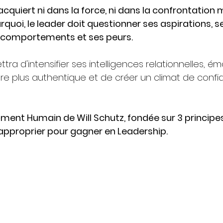
acquiert ni dans la force, ni dans la confrontation 
rquoi, le leader doit questionner ses aspirations, se
s comportements et ses peurs.
ttra d'intensifier ses intelligences relationnelles, ém
être plus authentique et de créer un climat de confia
ément Humain de Will Schutz, fondée sur 3 principes
approprier pour gagner en Leadership.