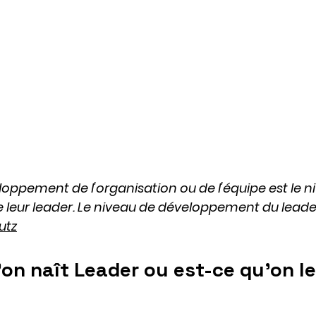
loppement de l'organisation ou de l'équipe est le n
eur leader. Le niveau de développement du leader 
utz
'on naît Leader ou est-ce qu'on le