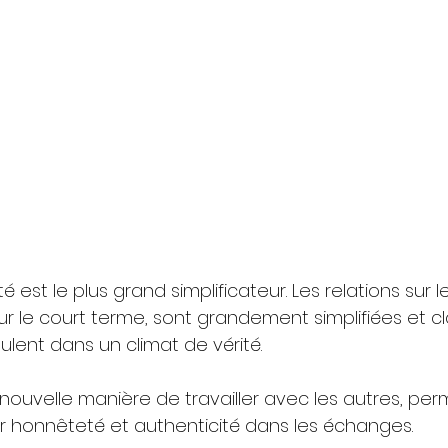
ité est le plus grand simplificateur. Les relations sur 
 le court terme, sont grandement simplifiées et cla
oulent dans un climat de vérité.
nouvelle manière de travailler avec les autres, per
ier honnêteté et authenticité dans les échanges.